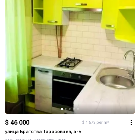
$ 46 000
$ 1 673 per m²
улица Братства Тарасовцев, 5-Б