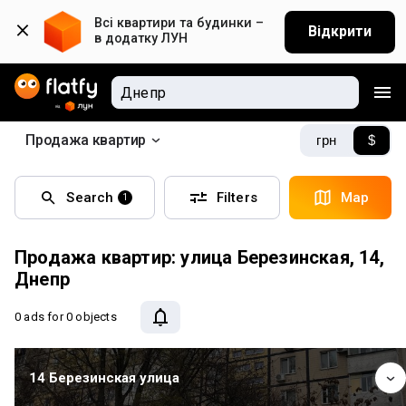
Всі квартири та будинки – 
Відкрити
в додатку ЛУН
Продажа квартир
грн
$
Search
Filters
Map
1
Продажа квартир: улица Березинская, 14,
Днепр
0 ads
for 0 objects
14 Березинская улица