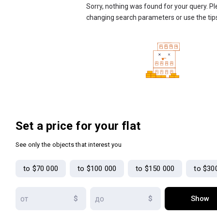
Sorry, nothing was found for your query. Pl
changing search parameters or use the tip
Set a price for your flat
See only the objects that interest you
to $70 000
to $100 000
to $150 000
to $30
$
$
Show