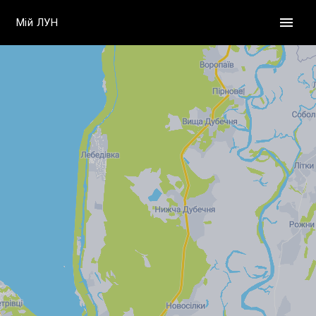
Мій ЛУН