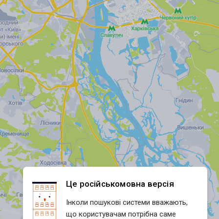
Це російськомовна версія
Інколи пошукові системи вважають,
що користувачам потрібна саме