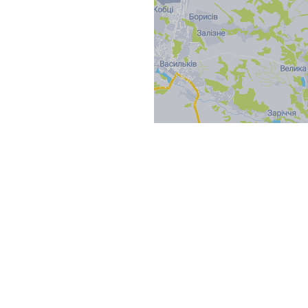
Other projects
від