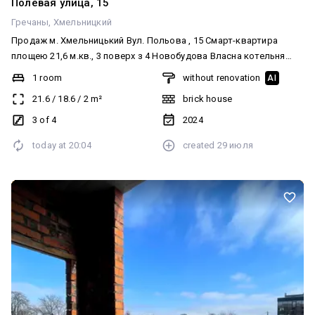
today at
12:43
created
18 февраля