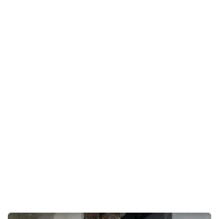
$ 31 065
$ 649 per m²
Озёрная улица, 2