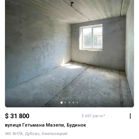
$ 24 000
$ 558 per m²