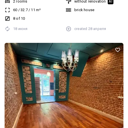
$ 19 000
$ 880 per m²
Полевая улица, 15
Гречаны
Хмельницкий