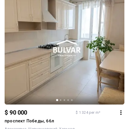
$ 90 000
$ 1 324 per m²
проспект Победы, 66л
Алексеевка
Шевченковский
Харьков