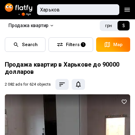
Продажа квартир
грн
$
Search
Filters
Map
1
Продажа квартир в Харькове до 90000
долларов
2 082 ads
for 624 objects