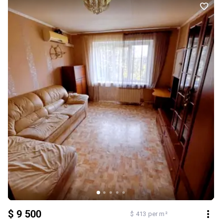
$ 9 500
$ 413 per m²