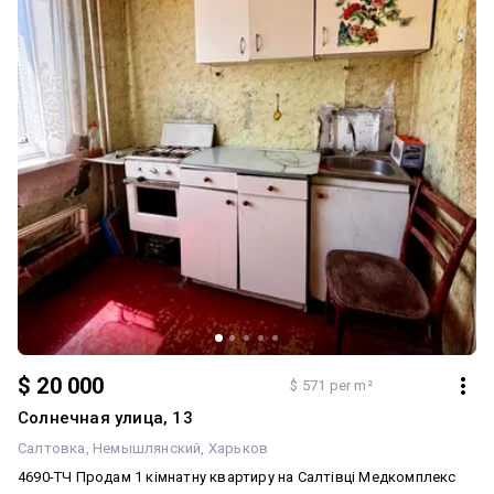
$ 20 000
$ 571 per m²
Солнечная улица, 13
Салтовка
Немышлянский
Харьков
4690-ТЧ Продам 1 кімнатну квартиру на Салтівці Медкомплекс