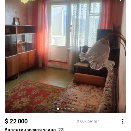
$ 22 000
$ 667 per m²
Валентиновская улица, 23