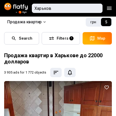
Продажа квартир
грн
$
Search
Filters
Map
1
Продажа квартир в Харькове до 22000
долларов
3 935 ads
for 1 772 objects