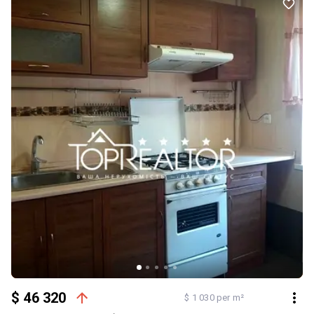
$ 46 320
$ 1 030 per m²