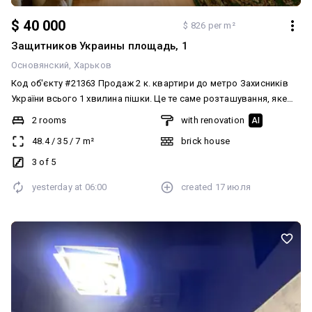
$ 40 000
$ 826 per m²
Защитников Украины площадь, 1
Основянский
Харьков
Код об'єкту #21363 Продаж 2 к. квартири до метро Захисників
України всього 1 хвилина пішки. Це те саме розташування, яке
люди шукають місяцями. Опис: Простора двокімнатна квартира
2 rooms
with renovation
AI
із зручним плануванням та роздільним санвузлом. Усі комунікації
48.4
/
35
/
7
m²
brick house
підключені, є централізоване опалення та бойлер. Квартира
повністю укомплектована всім необхідним для проживання
3 of 5
можна заїжджати відразу, без додаткових вкладень. Переваги: •
yesterday at
06:00
created
17 июля
Відмінний варіант як для життя, так і для оренди • Поруч
транспорт, магазини, інфраструктура • Будинок у зручній та
спокійній локації Сертифікат розглядається!