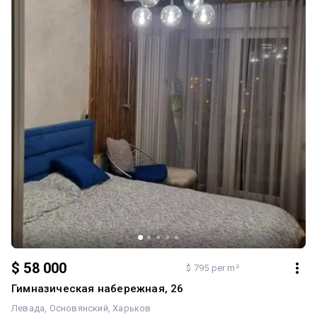
$ 58 000
$ 795 per m²
Гимназическая набережная, 26
Левада
Основянский
Харьков