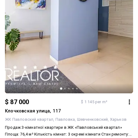
$ 87 000
$ 1 145 per m²
Клочковская улица, 117
ЖК Павловский квартал
Павловка
Шевченковский
Харьков
Продаж 3-кімнатної квартири в ЖК «Павловський квартал»
Площа: 76,4 м² Кількість кімнат: 3 окремі кімнати Стан ремонту: