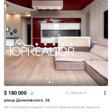
$ 180 000
$ 1 286 per m²
улица Данилевского, 26
ЖК Слободская усадьба
Госпром
Шевченковский
Харьков