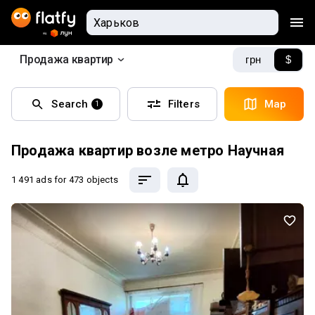
Продажа квартир
грн
$
Search
Filters
Map
1
Продажа квартир возле метро Научная
1 491 ads
for 473 objects