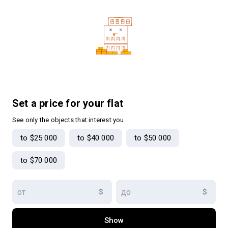
Set a price for your flat
See only the objects that interest you
to $25 000
to $40 000
to $50 000
to $70 000
$
$
Show