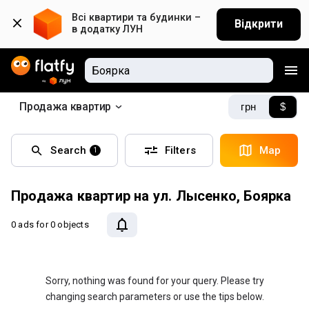
Всі квартири та будинки – 
Відкрити
в додатку ЛУН
Продажа квартир
грн
$
Search
Filters
Map
1
Продажа квартир на ул. Лысенко, Боярка
0 ads
for 0 objects
Sorry, nothing was found for your query. Please try
changing search parameters or use the tips below.