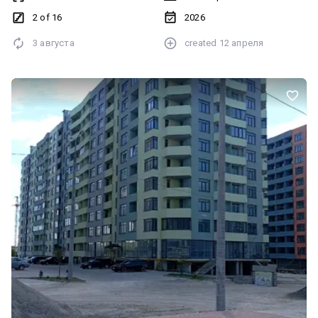
запланована на 2026 рік. Чудовий варіант як для власного
2 of 16
2026
проживання, так і для вигідної інвестиції.
3 августа
created
12 апреля