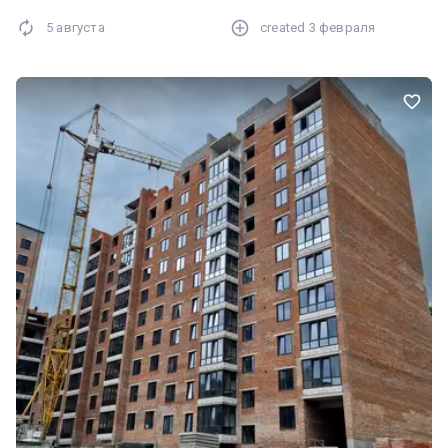
5 августа
created
3 февраля