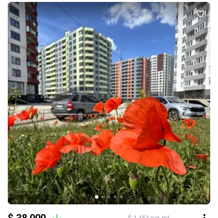
$ 1 152 per m²