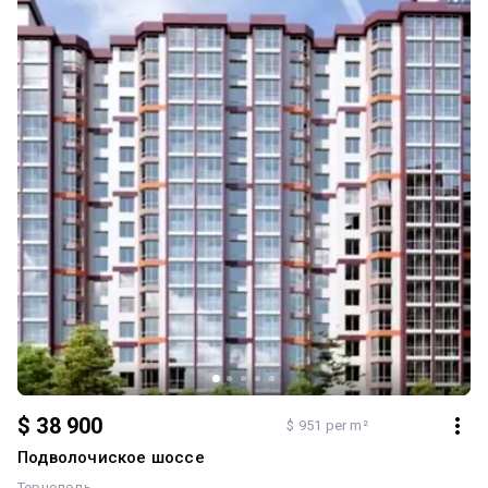
$ 38 900
$ 951 per m²
Подволочиское шоссе
Тернополь