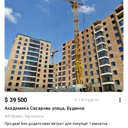
$ 39 500
$ 1 013 per m²
Академика Сахарова улица, Будинок
ЖК Браво
Тернополь
Продаж! Без додаткових витрат для покупця! 1 кімнатна