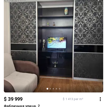
$ 39 999
$ 1 413 per m²
Фабричная улица, 2