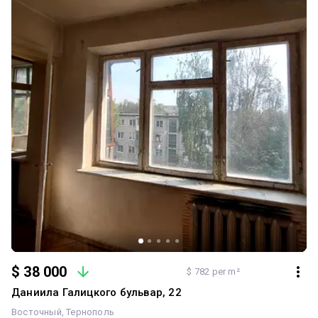
$ 38 000
$ 782 per m²
Даниила Галицкого бульвар, 22
Восточный
Тернополь