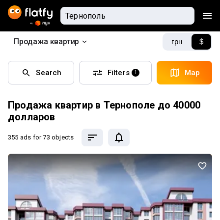
Продажа квартир
грн
$
Search
Filters
Map
1
Продажа квартир в Тернополе до 40000
долларов
355 ads
for 73 objects