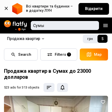
Всі квартири та будинки – 
Відкрити
в додатку ЛУН
Продажа квартир
грн
$
Search
Filters
Map
1
Продажа квартир в Сумах до 23000
долларов
523 ads
for 313 objects