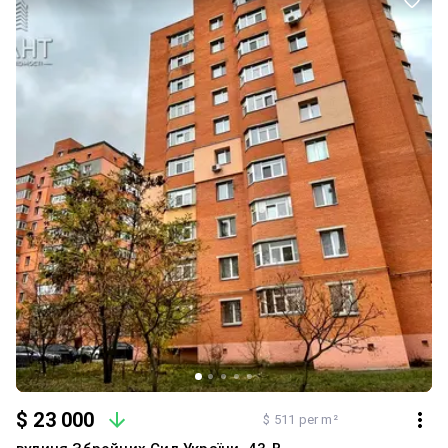
$ 23 000
$ 511 per m²