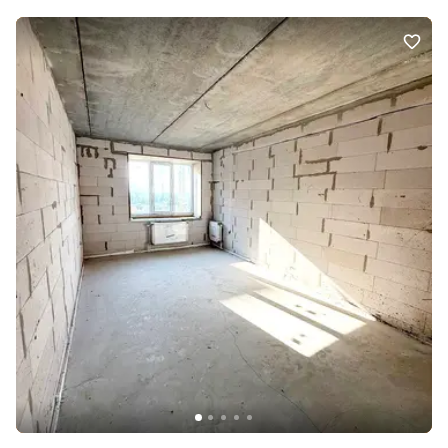
Зручне місцерозташування,поруч школа, магазини ,вдала
транспортна розвязка Перегляд у зручний для Вас час!
Документи готові до продажу