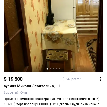
$ 19 500
$ 542 per m²
вулиця Миколи Леонтовича, 11
Заречный
Сумы
Продаж 1-кімнатної квартири вул. Миколи Леонтовича (Глінки)
19 500 $ торг пропонуй СВОЮ ЦІНУ! Цегляний будинок Виконано