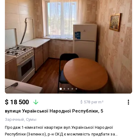
$ 18 500
$ 578 per m²
вулиця Української Народної Республіки, 5
Заречный
Сумы
Продаж 1-кімнатної квартири вул.Української Народної
Республіки (Зеленко), р-н СКД є можливість придбати за