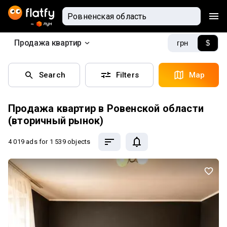
Продажа квартир
грн
$
Search
Filters
Map
Продажа квартир в Ровенской области
(вторичный рынок)
4 019 ads
for 1 539 objects