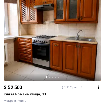
$ 52 500
$ 1 212 per m²
Князя Романа улица, 11
Мокрый
Ровно