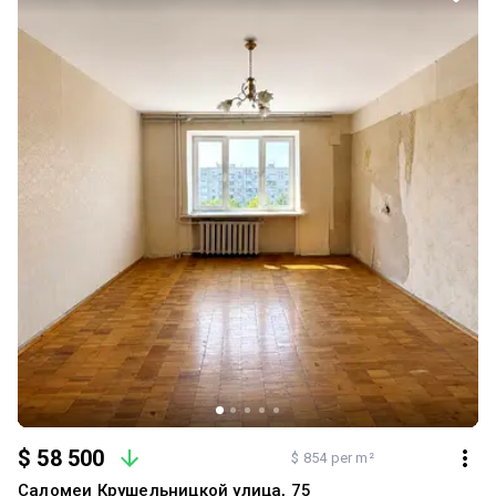
$ 58 500
$ 854 per m²
Саломеи Крушельницкой улица, 75