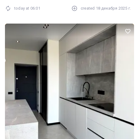
today at
06:01
created
18 декабря 2025 г.