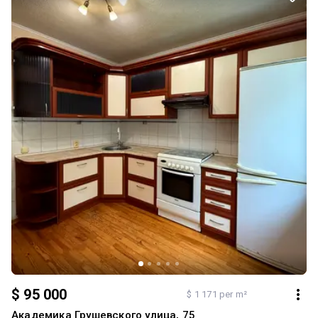
$ 95 000
$ 1 171 per m²
Академика Грушевского улица, 75