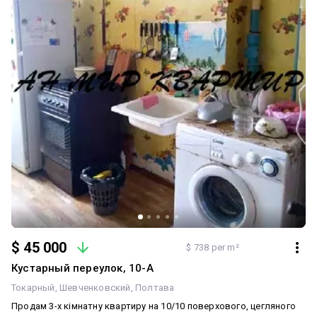
$ 45 000
$ 738 per m²
Кустарный переулок, 10-А
Токарный
Шевченковский
Полтава
Продам 3-х кімнатну квартиру на 10/10 поверхового, цегляного