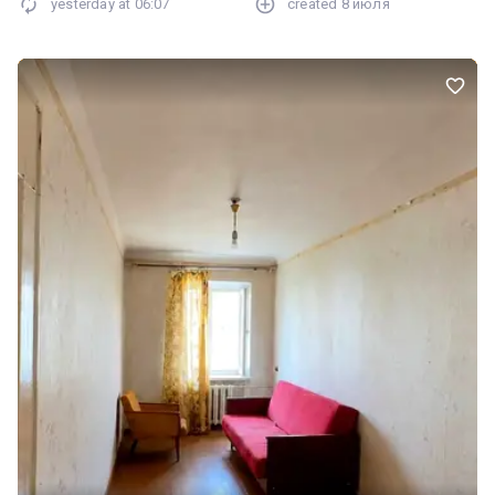
yesterday at
06:07
created
8 июля
дитячі садки. Для отримання інформації та організації перегляду
телефонуйте за вказаним номером. Код 43740