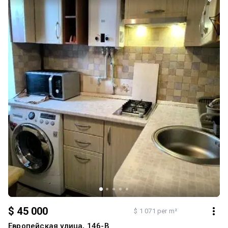
$ 45 000
$ 1 071 per m²
Европейская улица, 146-В