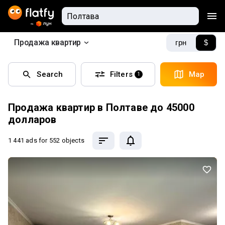
Продажа квартир
грн
$
Search
Filters
Map
1
Продажа квартир в Полтаве до 45000
долларов
1 441 ads
for 552 objects