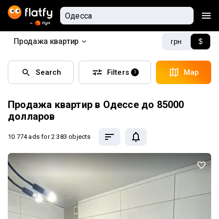
Продажа квартир
грн
$
Search
Filters
Map
1
Продажа квартир в Одессе до 85000
долларов
10 774 ads
for 2 383 objects