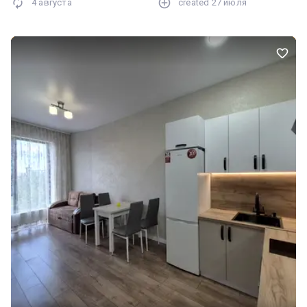
4 августа
created
27 июля