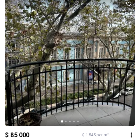
$ 85 000
$ 1 545 per m²