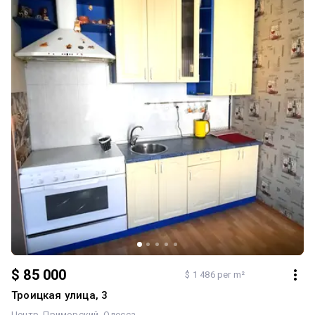
$ 85 000
$ 1 486 per m²
Троицкая улица, 3
Центр
Приморский
Одесса