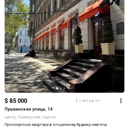
$ 85 000
$ 1 441 per m²
Пушкинская улица, 14
Центр
Приморский
Одесса
Пропонується квартира в історичному будинку-пам’ятці