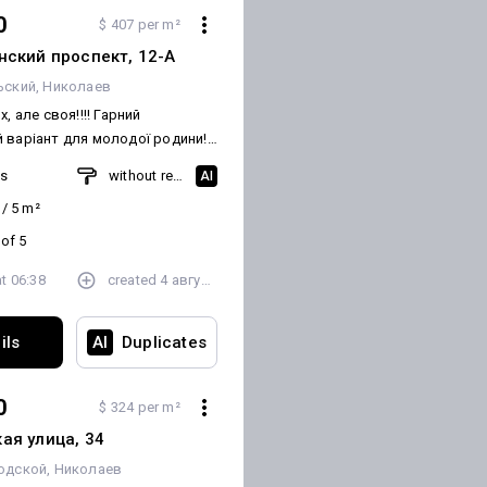
0
$ 407 per m²
нский проспект, 12-А
ьский
Николаев
х, але своя!!!! Гарний
 варіант для молодої родини!
імнатної квартири на ПТЗ,
ms
without renovation
AI
ангардна. Квартира потребує
/
5
m²
 кутова Гарне розташування
 of 5
на перегляд
at
06:38
created
4 августа
ils
AI
Duplicates
0
$ 324 per m²
ая улица, 34
одской
Николаев