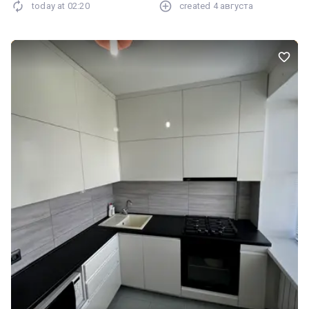
today at
02:20
created
4 августа