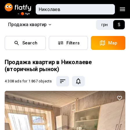
Продажа квартир
грн
$
Search
Filters
Map
Продажа квартир в Николаеве
(вторичный рынок)
4 308 ads
for 1 867 objects