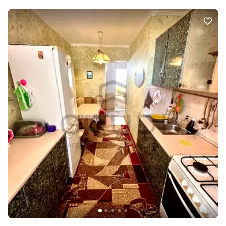
черзі. Телефонуйте, поки є вибір!