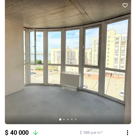
$ 40 000
$ 588 per m²