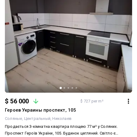
$ 56 000
$ 727 per m²
Героев Украины проспект, 105
Соляные
Центральный
Николаев
Продається 3-кімнатна квартира площею 77 м² у Соляних.
Проспект Героїв України, 105. Будинок цегляний. Світло є