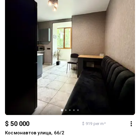
$ 50 000
$ 919 per m²
Космонавтов улица, 66/2