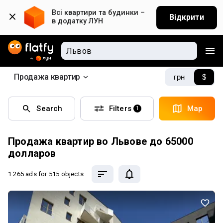
Всі квартири та будинки – 
Відкрити
в додатку ЛУН
Продажа квартир
грн
$
Search
Filters
Map
1
Продажа квартир во Львове до 65000
долларов
1 265 ads
for 515 objects