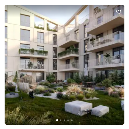
Ексклюзив від Cherry Estate. Дзвоніть — покажемо сьогодні!