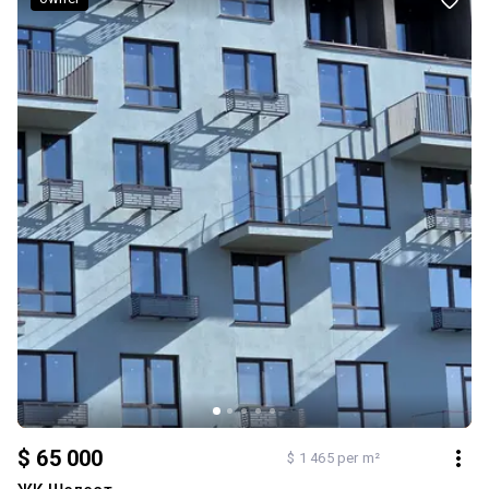
МОЖЛИВИЙ ПРОДАЖ ПО ПЕРЕРАХУНКУ. Код об'єкту 17033.
$ 65 000
$ 1 465 per m²