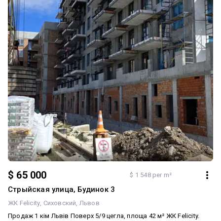
$ 65 000
$ 1 548 per m²
Стрыйская улица, Будинок 3
ЖК Felicity
Сиховский
Львов
Продаж 1 кім Львів Поверх 5/9 цегла, площа 42 м² ЖК Felicity.