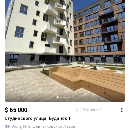
$ 65 000
$ 1 582 per m²
Студинского улица, Будинок 1
ЖК Viking Hills
Шевченковский
Львов