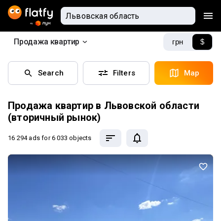
Продажа квартир
грн
$
Search
Filters
Map
Продажа квартир в Львовской области
(вторичный рынок)
16 294 ads
for 6 033 objects