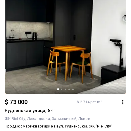
$ 73 000
$ 2 714 per m²
Рудненская улица, 8-Г
ЖК Riel City
Левандовка
Зализничный
Львов
Продаж смарт-квартири на вул. Рудненській, ЖК "Riel City"