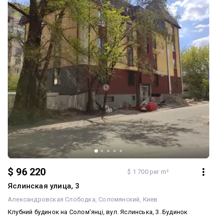
$ 96 220
$ 1 700 per m²
Яслинская улица, 3
Александровская Слободка
Соломянский
Киев
Клубний будинок на Солом’янці, вул. Яслинська, 3. Будинок