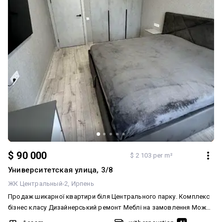
$ 90 000
$ 2 103 per m²
Университетская улица, 3/8
ЖК Центральный-2
Ирпень
Продаж шикарної квартири біля Центрального парку. Комплекс
бізнес класу Дизайнерський ремонт Меблі на замовлення Можна
під Сертифікат єВідновлення Продаж без комісії для покупця