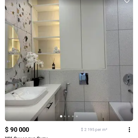
$ 90 000
$ 2 195 per m²