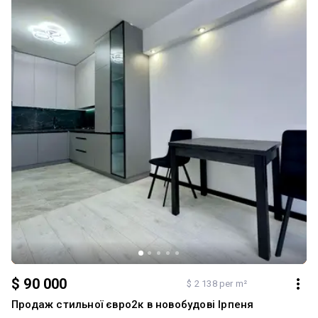
$ 90 000
$ 2 138 per m²
Продаж стильної євро2к в новобудові Ірпеня