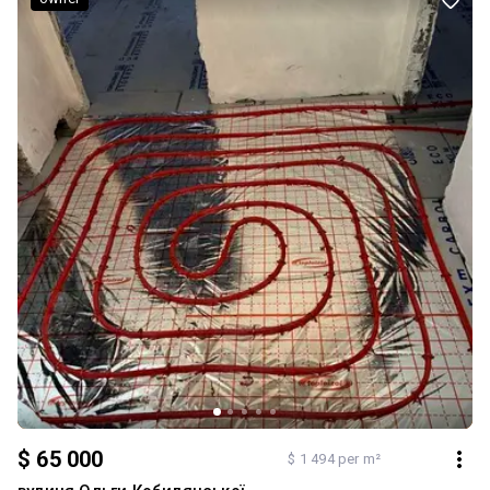
$ 65 000
$ 1 494 per m²