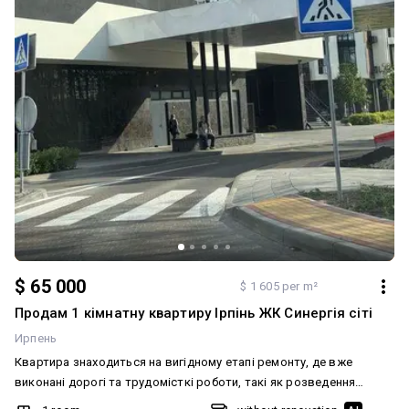
$ 65 000
$ 1 605 per m²
Продам 1 кімнатну квартиру Ірпінь ЖК Синергія сіті
Ирпень
Квартира знаходиться на вигідному етапі ремонту, де вже
виконані дорогі та трудомісткі роботи, такі як розведення
електрики, водопостачання та монтаж системи опалення. Стіни