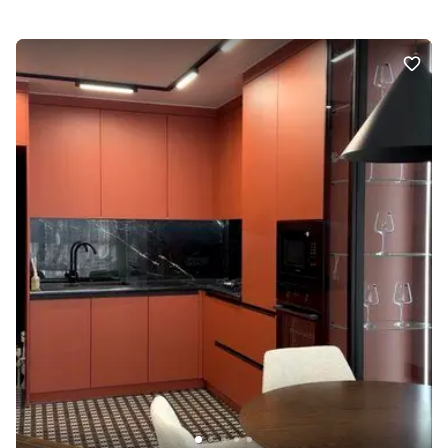
опалення: Власна котельня. Комунікації: Асфальтована дорога,
Центральна каналізація, Вивіз відходів, Електрика, Центральний
водопровід