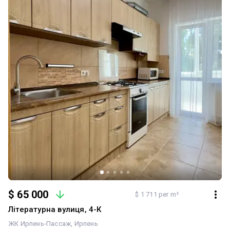
$ 65 000
$ 1 711 per m²
Літературна вулиця, 4-К
ЖК Ирпень-Пассаж
Ирпень