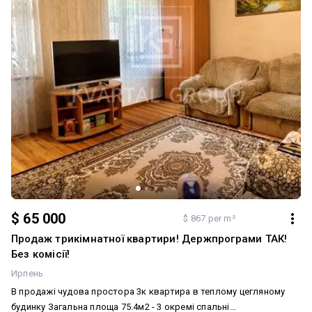
$ 65 000
$ 867 per m²
Продаж трикімнатної квартири! Держпрограми ТАК!
Без комісії!
Ирпень
В продажі чудова простора 3к квартира в теплому цегляному
будинку Загальна площа 75.4м2 - 3 окремі спальні