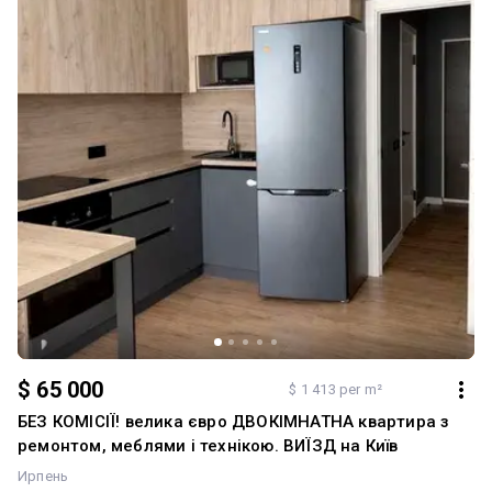
$ 65 000
$ 1 413 per m²
БЕЗ КОМІСІЇ! велика євро ДВОКІМНАТНА квартира з
ремонтом, меблями і технікою. ВИЇЗД на Київ
Ирпень