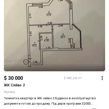
$ 30 000
$ 682 per m²
ЖК Сяйво 2
Ирпень
1кімнатна квартирі в ЖК сяйво 2 Будинок в експлуатації всі
документи готові до продажу. Під держ програми 32000
Додатково: Тип будинку: Житловий фонд від 2021 р.. Планування: