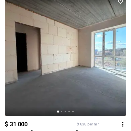
$ 31 000
$ 838 per m²