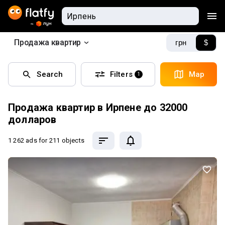
Продажа квартир
грн
$
Search
Filters
Map
1
Продажа квартир в Ирпене до 32000
долларов
1 262 ads
for 211 objects