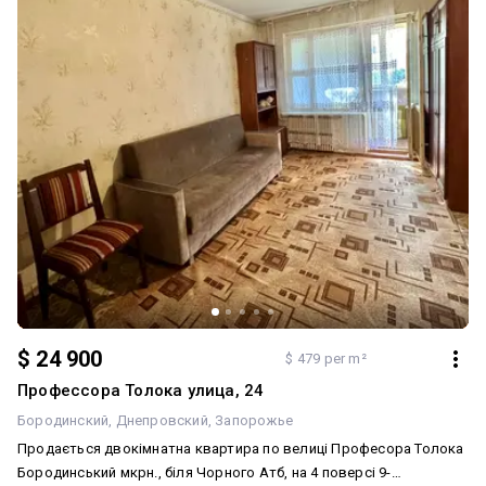
$ 24 900
$ 479 per m²
Профессора Толока улица, 24
Бородинский
Днепровский
Запорожье
Продається двокімнатна квартира по велиці Професора Толока
Бородинський мкрн., біля Чорного Атб, на 4 поверсі 9-