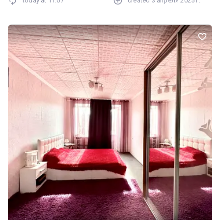
today at
11:07
created
3 апреля 2025 г.