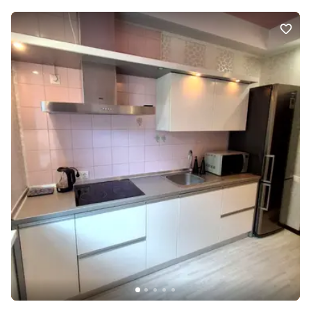
паркінг. ЖК «Лермонтово» — це престижний комплекс у
центральній частині міста з розвиненою інфраструктурою,
зручним транспортним сполученням та всім необхідним для
комфортного життя. Додатково є відеоогляд.