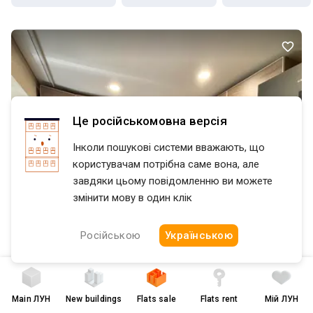
Це російськомовна версія
Інколи пошукові системи вважають, що
користувачам потрібна саме вона, але
завдяки цьому повідомленню ви можете
змінити мову в один клік
Російською
Українською
Main
ЛУН
New buildings
Flats sale
Flats rent
Мій ЛУН