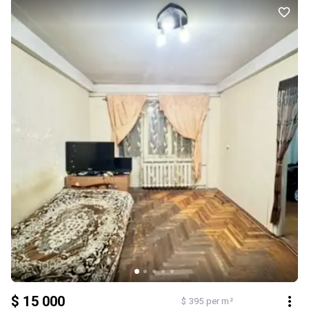
$ 15 000
$ 395 per m²