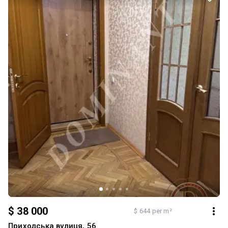
$ 38 000
$ 644 per m²
Приходська вулиця, 56