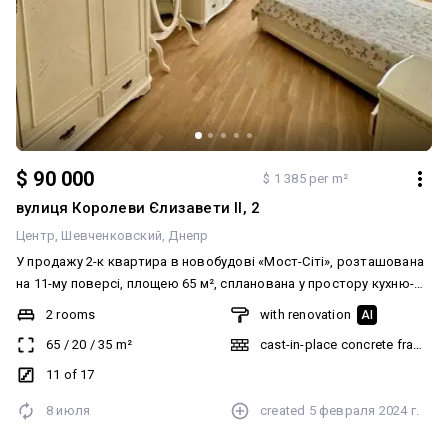
$ 90 000
$ 1 385 per m²
вулиця Королеви Єлизавети ІІ, 2
Центр
Шевченковский
Днепр
У продажу 2-к квартира в новобудові «Мост-Сіті», розташована
на 11-му поверсі, площею 65 м², спланована у простору кухню-
вітальню, велику спальню, ванну кімнату та пральню. У квартирі
2 rooms
with renovation
AI
зроблено дорогий дизайнерський ремонт у стилі прованс, вона
65
/
20
/
35
m²
cast-in-place concrete frame bu
укомплектована дорогими меблями та технікою, є вбудована
кухня; продаж із меблями та технікою.
11 of 17
8 июля
created
5 февраля 2024 г.