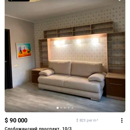
$ 90 000
$ 823 per m²
Слобожанский проспект, 10/3