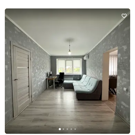
громадського транспорту. Відмінна транспортна розвязка
дозволяє швидко дістатися до будь-якої частини міста.
Хороший варіант як для власного проживання, так і для здачі в
оренду. Телефонуйте, щоб дізнатися подробиці та домовитися
про перегляд!