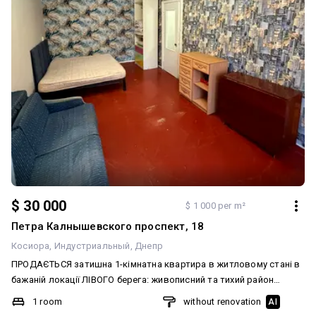
$ 30 000
$ 1 000 per m²
Петра Калнышевского проспект, 18
Косиора
Индустриальный
Днепр
ПРОДАЄТЬСЯ затишна 1-кімнатна квартира в житловому стані в
бажаній локації ЛІВОГО берега: живописний та тихий район
Косіора на пр.Калнишевського біля скверу Усачова. Поруч
1 room
without renovation
AI
знаходиться абсолютно вся розвинена інфраструктура