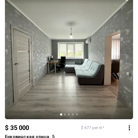
оренду. Телефонуйте, щоб дізнатися подробиці та домовитися
про перегляд!
$ 35 000
$ 677 per m²
Буковинская улица, 5