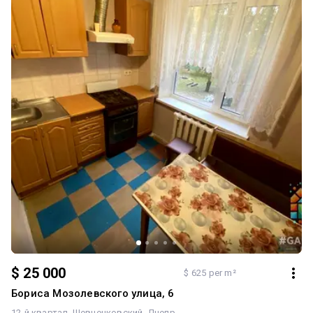
$ 25 000
$ 625 per m²
Бориса Мозолевского улица, 6
12-й квартал
Шевченковский
Днепр