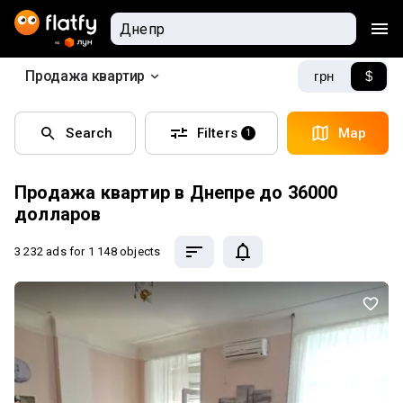
Продажа квартир
грн
$
Search
Filters
Map
1
Продажа квартир в Днепре до 36000
долларов
3 232 ads
for 1 148 objects