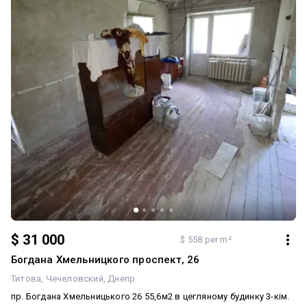
щоб дізнатися подробиці та домовитися про перегляд!
$ 31 000
$ 558 per m²
Богдана Хмельницкого проспект, 26
Титова
Чечеловский
Днепр
пр. Богдана Хмельницького 26 55,6м2 в цегляному будинку 3-кім.