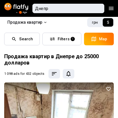
Продажа квартир
грн
$
Search
Filters
Map
1
Продажа квартир в Днепре до 25000
долларов
1 098 ads
for 432 objects