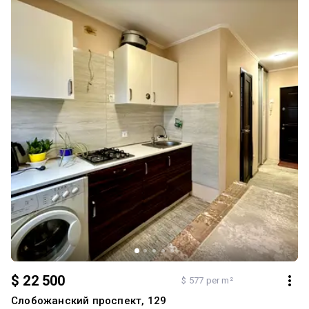
місця для паркування та дитячий майданчик Два працюючі нові
ліфти У самому під’їзді є черговий продуктовий магазин Поруч
уся інфраструктура та транспортна розв’язка Магазини,
садочки, школи тощо Телефонуйте, домовимося про зустріч З
повагою, ваш спеціаліст із нерухомості Катерина АН Ексклюзив
у нерухомості
$ 22 500
$ 577 per m²
Слобожанский проспект, 129