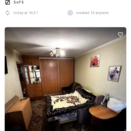
5 of 5
today at
16:21
created
13 апреля