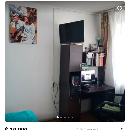
$ 913 per m²