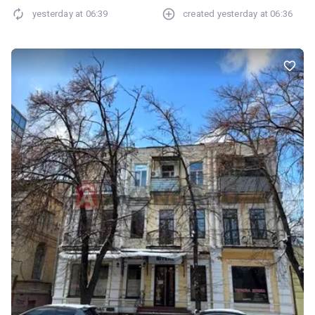
yesterday at
06:39
created
yesterday at
06:36