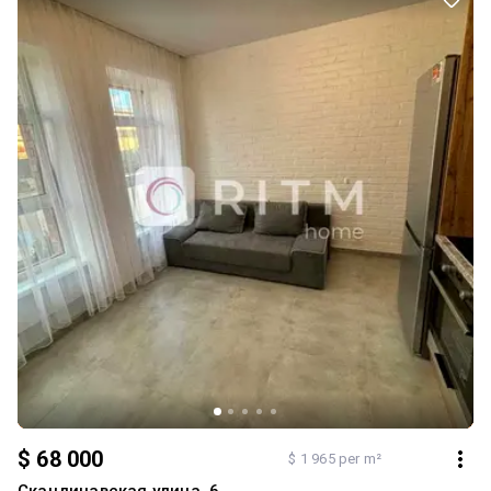
Раціональне планування, сучасні технології будівництва та зручна
локація забезпечать комфортне проживання. Телефонуйте — із
задоволенням надам деталі та допоможу обрати найкращий
варіант для вас!
$ 68 000
$ 1 965 per m²