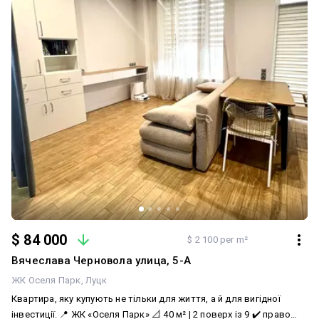
$ 84 000
$ 2 100 per m²
Вячеслава Черновола улица, 5-А
ЖК Оселя Парк
Луцк
Квартира, яку купують не тільки для життя, а й для вигідної
інвестиції. 📍 ЖК «Оселя Парк» 📐 40 м² | 2 поверх із 9 ✔️ право