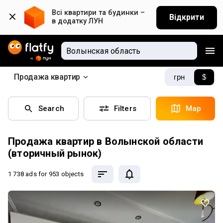
Всі квартири та будинки – 
Відкрити
в додатку ЛУН
Продажа квартир
грн
$
Search
Filters
Map
Продажа квартир в Волынской области
(вторичный рынок)
1 738 ads
for 953 objects