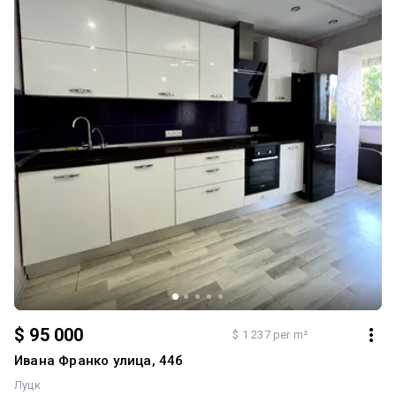
$ 95 000
$ 1 237 per m²
Ивана Франко улица, 44б
Луцк