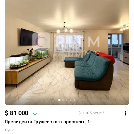
•Зручна транспортна розв’язка •Престижний та комфортний
район для проживання За деталями телефонуйте.
$ 81 000
$ 1 105 per m²
Президента Грушевского проспект, 1
Луцк