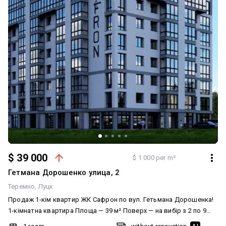
$ 39 000
$ 1 000 per m²
Гетмана Дорошенко улица, 2
Теремно
Луцк
Продаж 1-кім квартир ЖК Сафрон по вул. Гетьмана Дорошенка!
1-кімнатна квартира Площа — 39 м² Поверх — на вибір з 2 по 9
Продаж на етапі будівництва — вигідна ціна та можливість