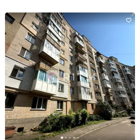
насолоджуватися новим домом. Напишіть або телефонуйте – із
задоволенням покажу квартиру.