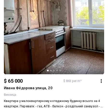
$ 65 000
$ 843 per m²
Ивана Фёдорова улица, 20
Винница
Квартира у малоквартирному котеджному будинку всього на 4
квартири. Переваги: - газ, АГВ - балкон - роздільний санвузол - 1