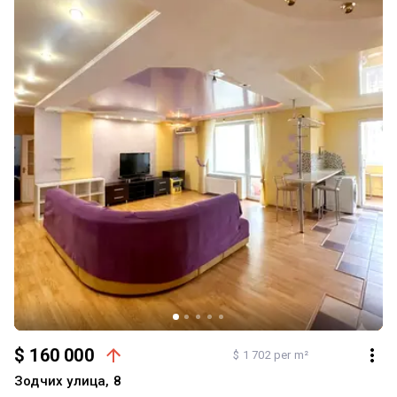
$ 160 000
$ 1 702 per m²
Зодчих улица, 8