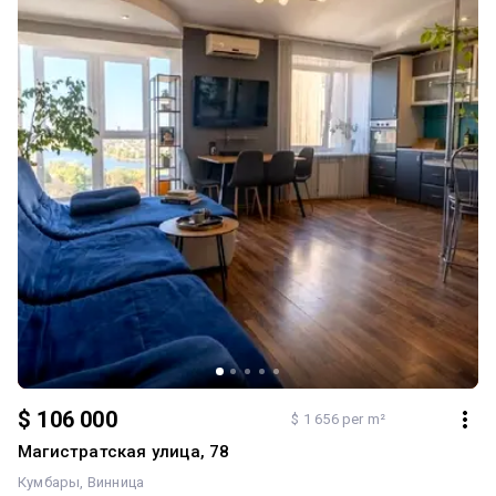
$ 106 000
$ 1 656 per m²
Магистратская улица, 78
Кумбары
Винница