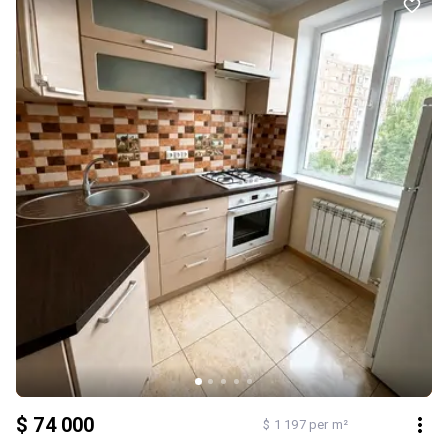
$ 74 000
$ 1 197 per m²