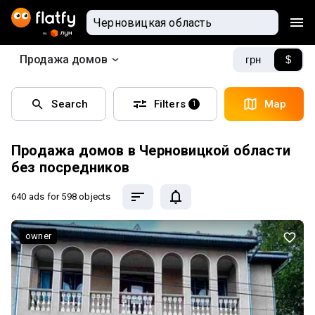
Продажа домов
грн
$
Search
Filters
Map
1
Продажа домов в Черновицкой области
без посредников
640 ads
for 598 objects
owner