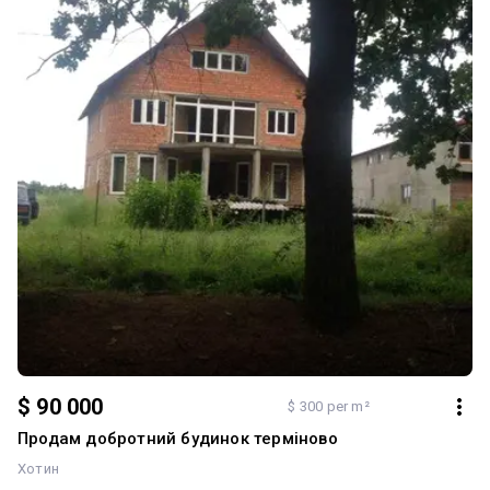
$ 90 000
$ 300 per m²
Продам добротний будинок терміново
Хотин