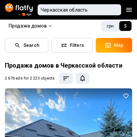
Продажа домов
грн
$
Search
Filters
Map
Продажа домов в Черкасской области
2 676 ads
for 2 223 objects