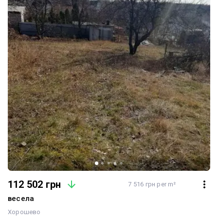
112 502 грн
7 516 грн per m²
весела
Хорошево