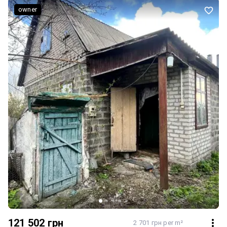
owner
121 502 грн
2 701 грн per m²