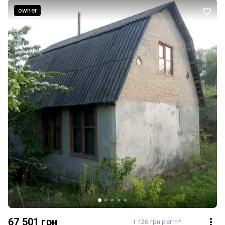
owner
67 501 грн
1 126 грн per m²