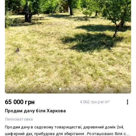
65 000 грн
4 062 грн per m²
Продам дачу біля Харкова
Липковатовка
Продам дачу в садовому товариществі, деревяний домік 2х4,
шиферний дах, прибудова для зберігання . Розташовано біля с.