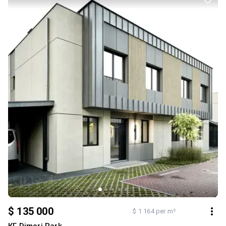
грушка, черешня, вишня. Телефонуйте для більш детальної
інформації.
$ 135 000
$ 1 164 per m²