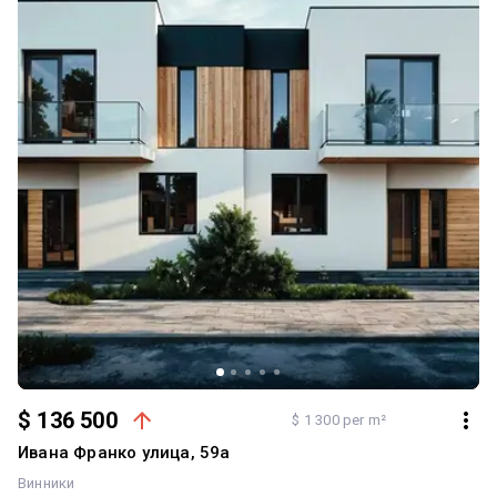
$ 136 500
$ 1 300 per m²
Ивана Франко улица, 59а
Винники