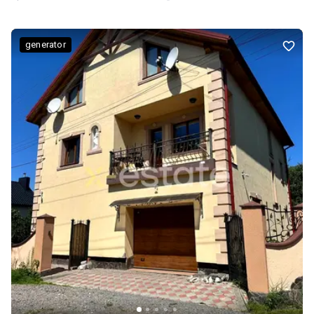
закрита, встановлено відеонагляд і шлагбаум для
контрольованого доступу. Затишне розташування поєднує
переваги заміського життя та швидкий доїзд до Львова. Без
generator
комісії для покупця, звертайтесь за детальною інформацією.