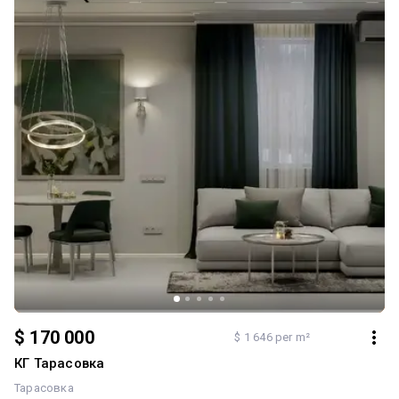
$ 170 000
$ 1 646 per m²
КГ Тарасовка
Тарасовка