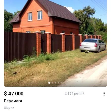
$ 47 000
$ 324 per m²
Перемоги
Шарки