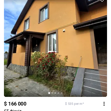
$ 166 000
$ 535 per m²