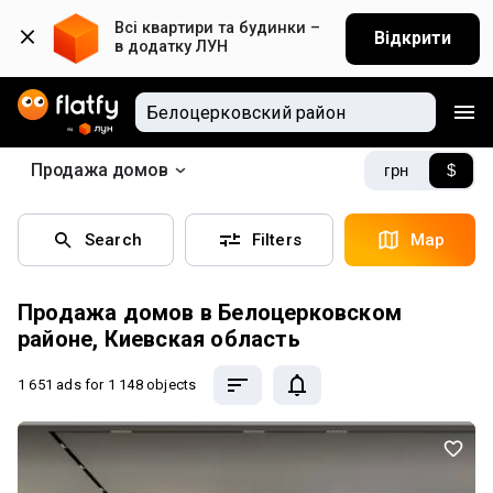
Всі квартири та будинки – 
Відкрити
в додатку ЛУН
Продажа домов
грн
$
Search
Filters
Map
Продажа домов в Белоцерковском
районе, Киевская область
1 651 ads
for 1 148 objects