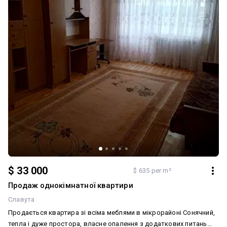
$ 33 000
$ 635 per m²
Продаж однокімнатної квартири
Славута
Продається квартира зі всіма меблями в мікрорайоні Сонячний,
тепла і дуже простора, власне опалення з додаткових питань