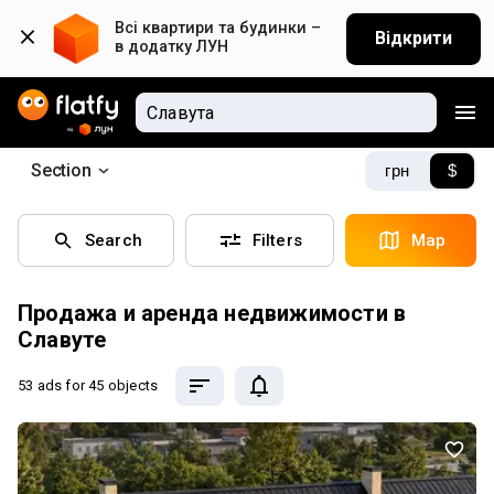
Всі квартири та будинки – 
Відкрити
в додатку ЛУН
Section
грн
$
Search
Filters
Map
Продажа и аренда недвижимости в
Славуте
53 ads
for 45 objects