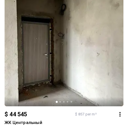
$ 44 545
$ 857 per m²
ЖК Центральный