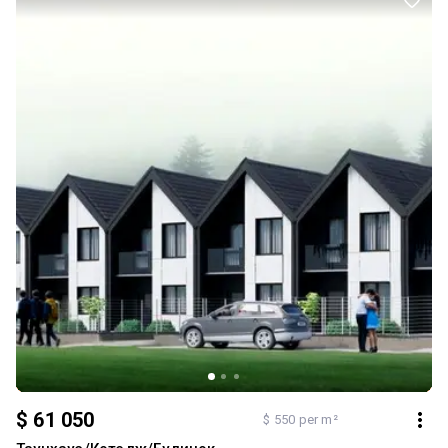
$ 61 050
$ 550 per m²