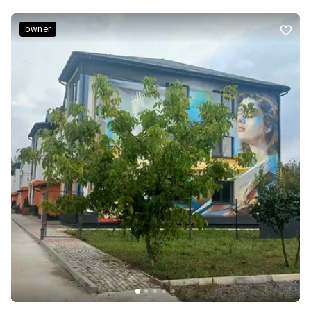
owner