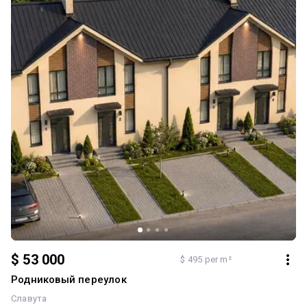
$ 53 000
$ 495 per m²
Родниковый переулок
Славута