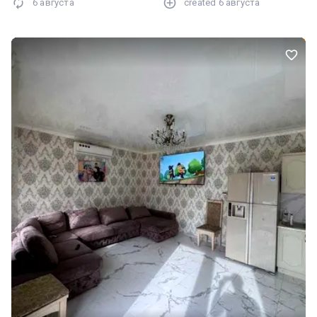
6 августа
created
6 августа