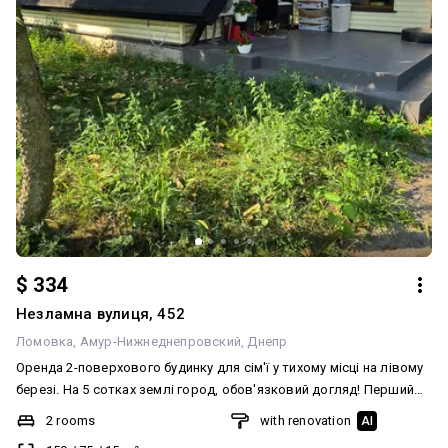
$ 334
Незламна вулиця, 452
Ломовка
Амур-Нижнеднепровский
Днепр
Оренда 2-поверхового будинку для сім'ї у тихому місці на лівому
березі. На 5 сотках землі город, обов'язковий догляд! Перший
поверх: Велика кухня-студія з диваном, з меблями та технікою.
2 rooms
with renovation
AI
Другий поверх: Підійде для технічної зони (для особистих речей,