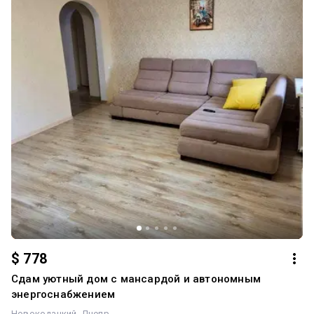
$ 778
Сдам уютный дом с мансардой и автономным
энергоснабжением
Новокодацкий
Днепр