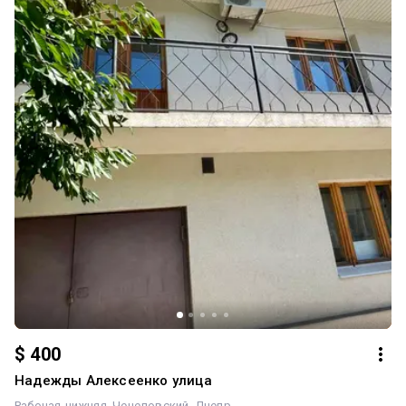
$ 400
Надежды Алексеенко улица
Рабочая-нижняя
Чечеловский
Днепр